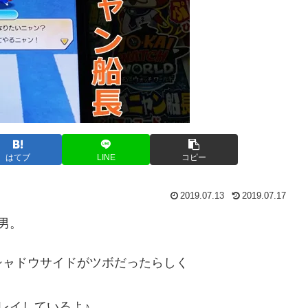
はてブ
LINE
コピー
2019.07.13
2019.07.17
男。
シャドウサイドがツボだったらしく
レイしているよ♪