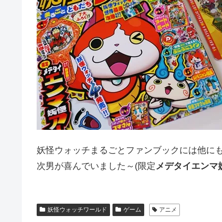
妖怪ウォッチまるごとファンブックには他に
次男が喜んでいました～(限定
メデタイエンマ
妖怪ウォッチワールド
ゲーム
アニメ