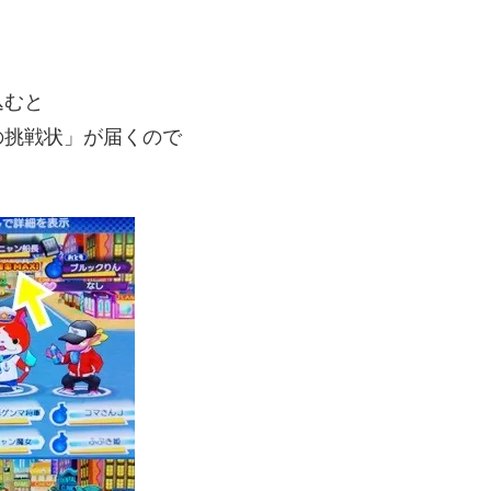
込むと
の挑戦状」が届くので