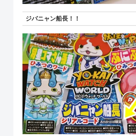
ジバニャン船長！！