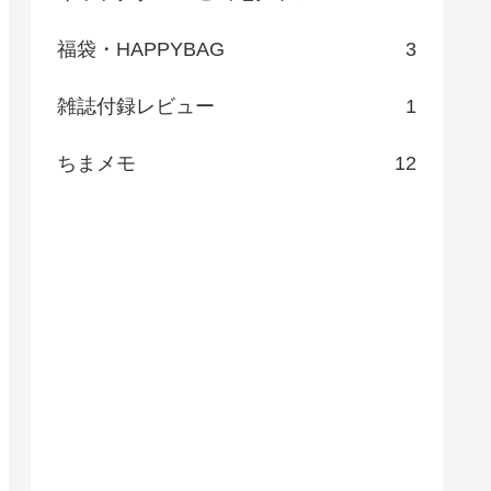
福袋・HAPPYBAG
3
雑誌付録レビュー
1
ちまメモ
12