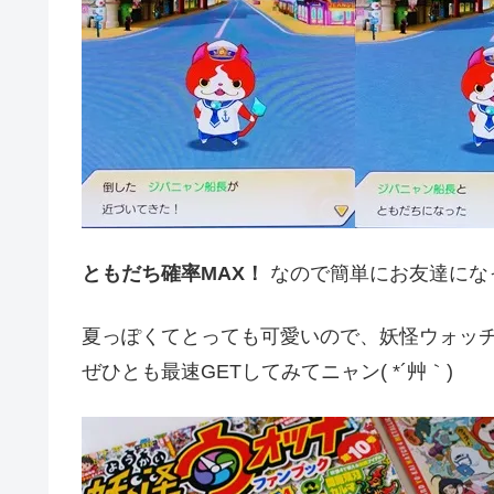
ともだち確率MAX！
なので簡単にお友達にな
夏っぽくてとっても可愛いので、妖怪ウォッ
ぜひとも最速GETしてみてニャン( *´艸｀)