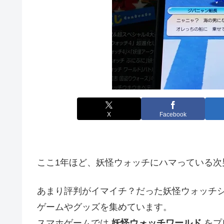
X
Facebook
ここ1年ほど、妖怪ウォッチにハマっている次
あまり評判がイマイチ？だった妖怪ウォッチ
ゲームやグッズを集めています。
スマホゲームでは
妖怪ウォッチワールド
をプ