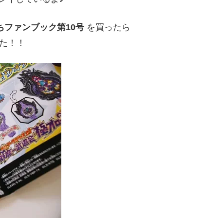
ファンブック第10号
を買ったら
た！！