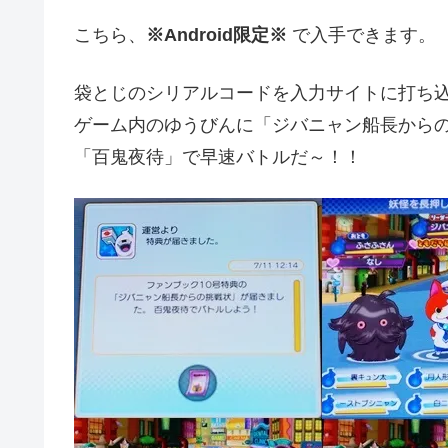
こちら、
※Android限定※
で入手できます。
袋とじのシリアルコードを入力サイトに打ち
ゲーム内のゆうびんに「ジバニャン船長から
「百鬼夜待」で早速バトルだ～！！