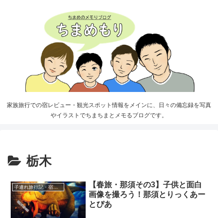
家族旅行での宿レビュー・観光スポット情報をメインに、日々の備忘録を写真
やイラストでちまちまとメモるブログです。
栃木
【春旅・那須その3】子供と面白
子連れ旅行記・宿泊記
画像を撮ろう！那須とりっくあー
とぴあ