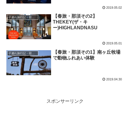
2019.05.02
【春旅・那須その2】
子連れ旅行記・宿泊記
THEKEY(ザ・キ
ー)HIGHLANDNASU
2019.05.01
【春旅・那須その1】南ヶ丘牧場
子連れ旅行記・宿泊記
で動物ふれあい体験
2019.04.30
スポンサーリンク