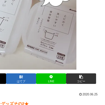
はてブ
LINE
コピー
2020.06.25
グッズその2★