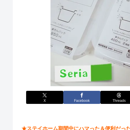
X
Facebook
Threads
★ステイホーム期間中にハマった＆便利だった