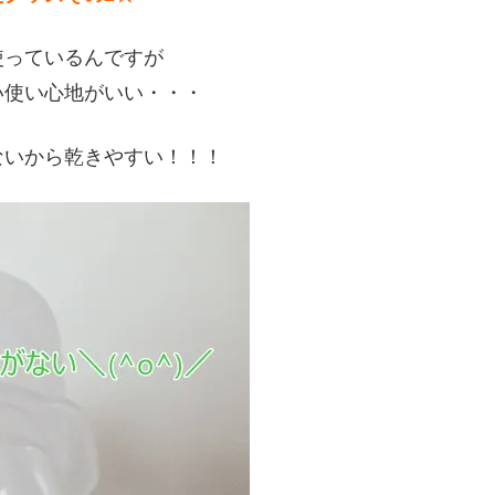
使っているんですが
い使い心地がいい・・・
ないから乾きやすい！！！