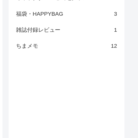
福袋・HAPPYBAG
3
雑誌付録レビュー
1
ちまメモ
12