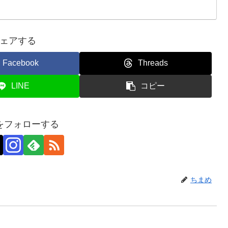
ェアする
Facebook
Threads
LINE
コピー
をフォローする
ちまめ