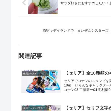
サラダ好きにおすすめしたい！
原宿キデイランドで「まいぜんシスターズ
関連記事
【セリア】全18種類
便利グッズ・100均グッズ
セリアでコナンのスタンプを
18種！いろんなキャラクターが
コナン03.工藤新一04.毛利蘭05
【セリア】セリフ文字
便利グッズ・100均グッズ