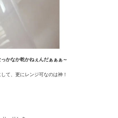
なっかなか乾かねぇんだぁぁぁ～
にして、更にレンジ可なのは神！