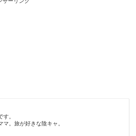
ンサーリンク
です。
ママ。旅が好きな陰キャ。