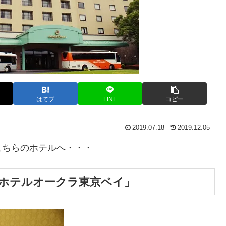
はてブ
LINE
コピー
2019.07.18
2019.12.05
こちらのホテルへ・・・
ホテルオークラ東京ベイ」