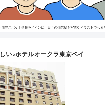
・観光スポット情報をメインに、日々の備忘録を写真やイラストでちま
しい♪ホテルオークラ東京ベイ