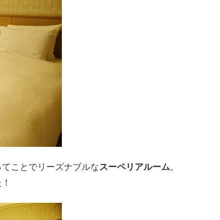
ってことでリーズナブルな
スーペリアルーム
。
た！