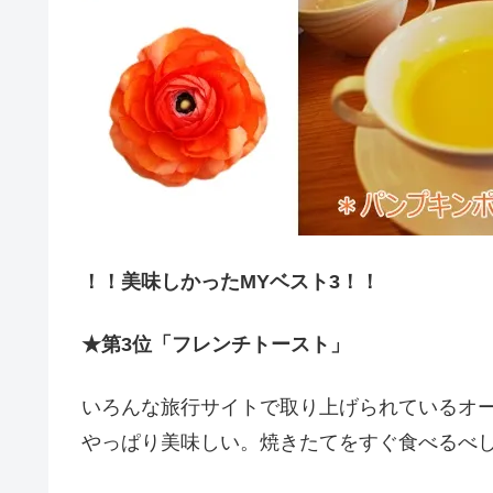
！！美味しかったMYベスト3！！
★第3位「フレンチトースト」
いろんな旅行サイトで取り上げられているオ
やっぱり美味しい。焼きたてをすぐ食べるべ