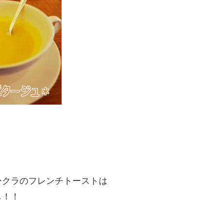
ークラのフレンチトーストは
し！！