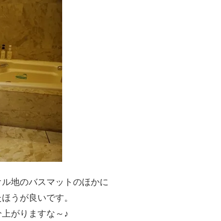
オル地のバスマットのほかに
たほうが良いです。
上がりますな～♪