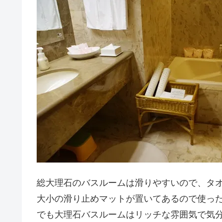
総大理石のバスルームは滑りやすいので、タ
大小の滑り止めマットが置いてあるので使っ
でも大理石バスルームはリッチな雰囲気で気分