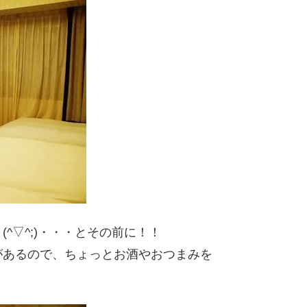
^▽^;)・・・とその前に！！
があるので、ちょっとお酒やおつまみを