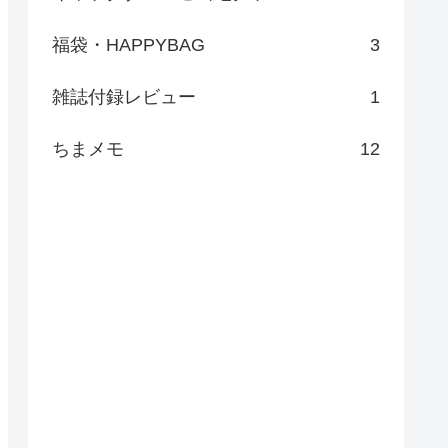
福袋・HAPPYBAG
3
雑誌付録レビュー
1
ちまメモ
12